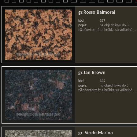
gr.Rosso Balmoral
kód:
327
popis:
na objednávku do 3
týždňov.formát a hrúbka sú volitelné ...
gr.Tan Brown
kód:
329
popis:
na objednávku do 3
týždňov.formát a hrúbka sú volitelné ...
gr. Verde Marina