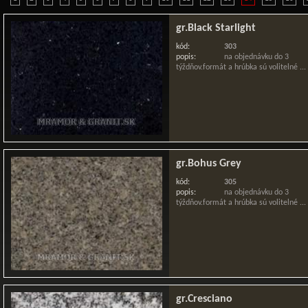
gr.Black Starlight
kód:
303
popis:
na objednávku do 3
týždňov.formát a hrúbka sú volitelné ...
gr.Bohus Grey
kód:
305
popis:
na objednávku do 3
týždňov.formát a hrúbka sú volitelné ...
gr.Cresciano